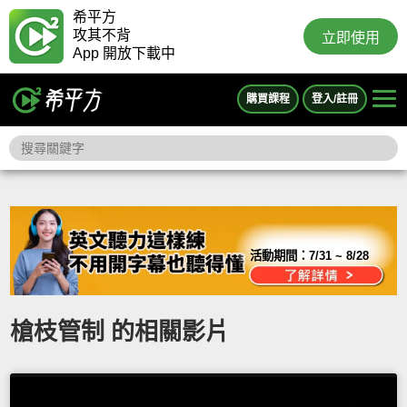
希平方
攻其不背
立即使用
App 開放下載中
購買課程
登入/註冊
活動期間：
7/31 ~ 8/28
槍枝管制 的相關影片