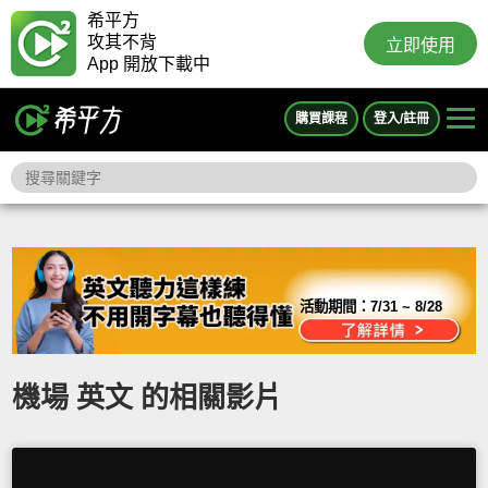
希平方
攻其不背
立即使用
App 開放下載中
購買課程
登入/註冊
活動期間：
7/31 ~ 8/28
機場 英文 的相關影片