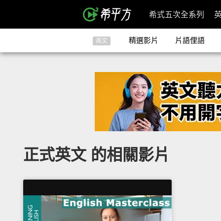
希式五次全系列
精選影片
片語俚語
英文
正式英文 的相關影片