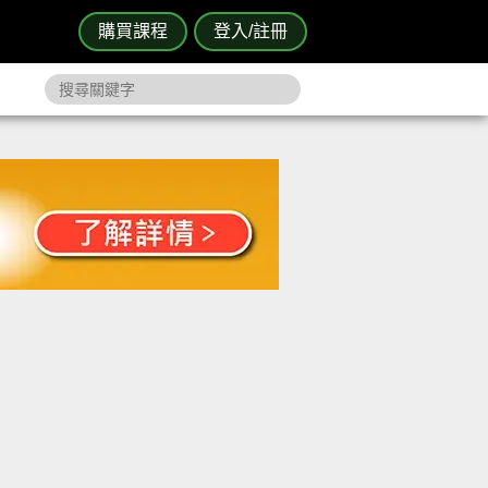
購買課程
登入/註冊