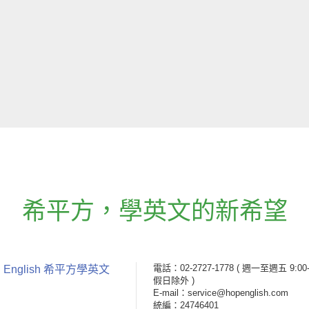
希平方
，
學英文的新希望
電話：02-2727-1778
( 週一至週五 9:00-
 English 希平方學英文
假日除外 )
E-mail：service@hopenglish.com
統編：24746401