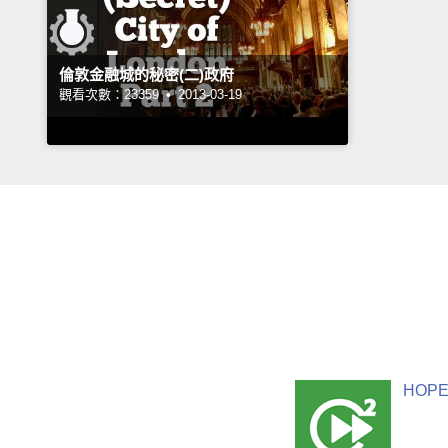
倫敦金融城的秘密(二)政府
觀看次數：23359 •
2013-03-19
HOPE