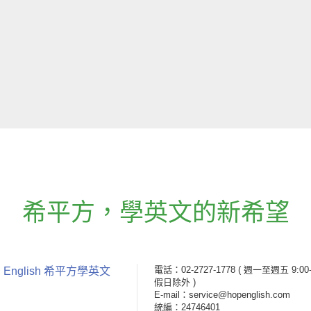
希平方
，
學英文的新希望
電話：02-2727-1778
( 週一至週五 9:00-
 English 希平方學英文
假日除外 )
E-mail：service@hopenglish.com
統編：24746401