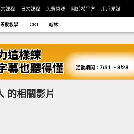
英文課程
日文課程
免費資源
關於希平方
用戶見證
專欄教學
ICRT
翰林
7/31 ~ 8/28
活動期間：
 的相關影片