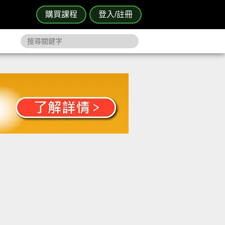
購買課程
登入/註冊