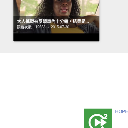
大人挑戰被反鎖車內十分鐘，結果是...
觀看次數：19658 •
2015-07-30
HOPE