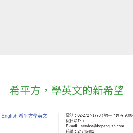
希平方
，
學英文的新希望
電話：02-2727-1778
( 週一至週五 9:00-
 English 希平方學英文
假日除外 )
E-mail：service@hopenglish.com
統編：24746401