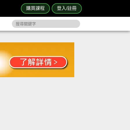
購買課程
登入/註冊