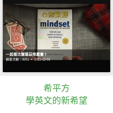
一起看比爾蓋茲推薦書！
觀看次數：8051 •
2015-12-31
希平方
學英文的新希望