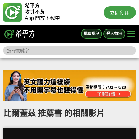
希平方
攻其不背
立即使用
App 開放下載中
購買課程
登入/註冊
活動期間：
7/31 ~ 8/28
比爾蓋茲 推薦書 的相關影片