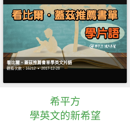
看比爾‧蓋茲推薦書單學英文片語
觀看次數：16212 •
2017-12-28
希平方
學英文的新希望