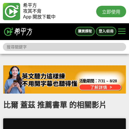
希平方
攻其不背
立即使用
App 開放下載中
購買課程
登入/註冊
活動期間：
7/31 ~ 8/28
比爾 蓋茲 推薦書單 的相關影片