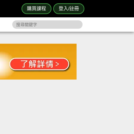
購買課程
登入/註冊