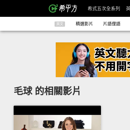
希式五次全系列
精選影片
片語俚語
英文
毛球 的相關影片