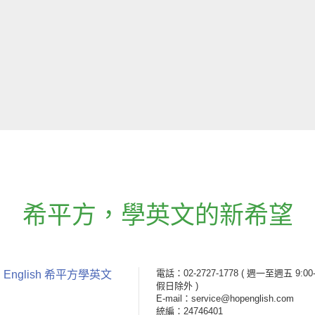
希平方
，
學英文的新希望
電話：02-2727-1778
( 週一至週五 9:00-
 English 希平方學英文
假日除外 )
E-mail：service@hopenglish.com
統編：24746401