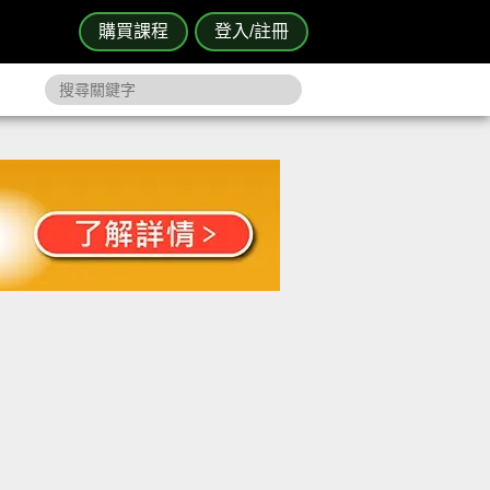
購買課程
登入/註冊