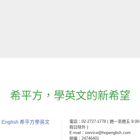
希平方
，
學英文的新希望
電話：02-2727-1778
( 週一至週五 9:00-
 English 希平方學英文
假日除外 )
E-mail：service@hopenglish.com
統編：24746401