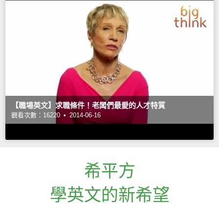
【職場英文】求職條件！老闆們最愛的人才特質
觀看次數：16220 •
2014-06-16
希平方
學英文的新希望