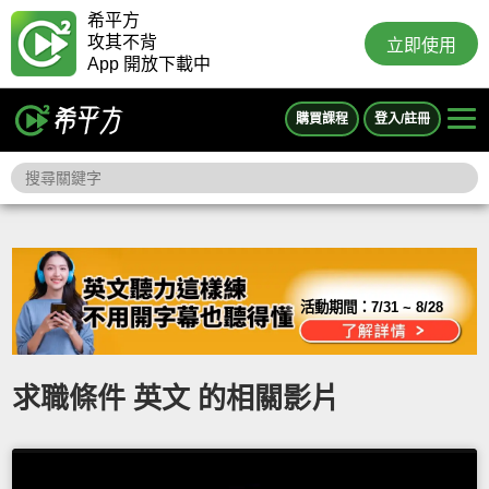
希平方
攻其不背
立即使用
App 開放下載中
購買課程
登入/註冊
活動期間：
7/31 ~ 8/28
求職條件 英文 的相關影片