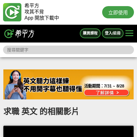
希平方
攻其不背
立即使用
App 開放下載中
購買課程
登入/註冊
活動期間：
7/31 ~ 8/28
求職 英文 的相關影片