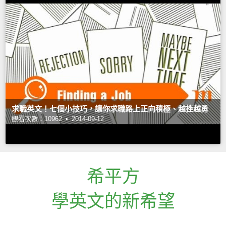
求職英文！七個小技巧，讓你求職路上正向積極、越挫越勇
觀看次數：10962 •
2014-09-12
希平方
學英文的新希望