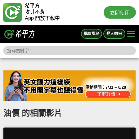
希平方
攻其不背
立即使用
App 開放下載中
購買課程
登入/註冊
活動期間：
7/31 ~ 8/28
油價 的相關影片