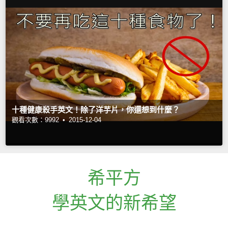
十種健康殺手英文！除了洋芋片，你還想到什麼？
觀看次數：9992 •
2015-12-04
希平方
學英文的新希望