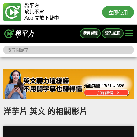
希平方
攻其不背
立即使用
App 開放下載中
購買課程
登入/註冊
活動期間：
7/31 ~ 8/28
洋芋片 英文 的相關影片