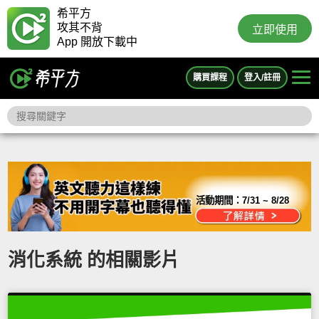
希平方
攻其不背
立即使用
App 開放下載中
購買課程
登入/註冊
活動期間：
7/31 ~ 8/28
消化系統 的相關影片