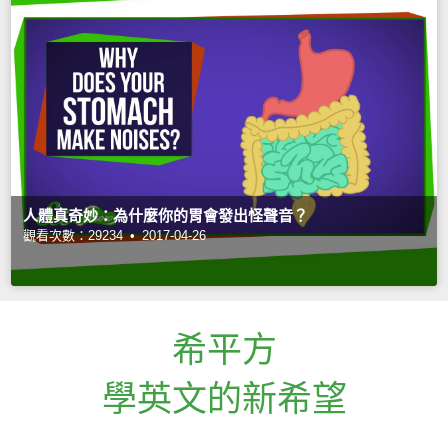
人體真奇妙：為什麼你的胃會發出怪聲音？
觀看次數：29234 •
2017-04-26
希平方
學英文的新希望