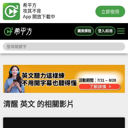
希平方
攻其不背
立即使用
App 開放下載中
購買課程
登入/註冊
活動期間：
7/31 ~ 8/28
清醒 英文 的相關影片