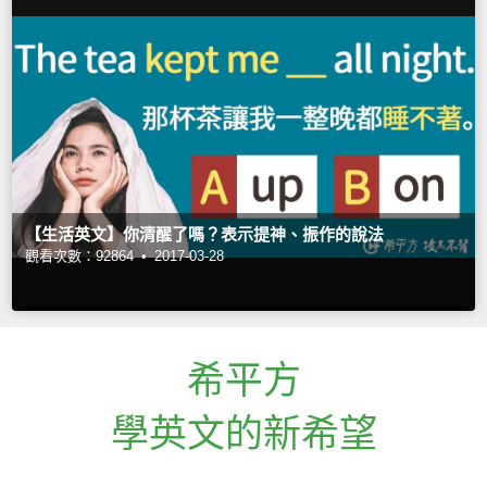
【生活英文】你清醒了嗎？表示提神、振作的說法
觀看次數：92864 •
2017-03-28
希平方
學英文的新希望