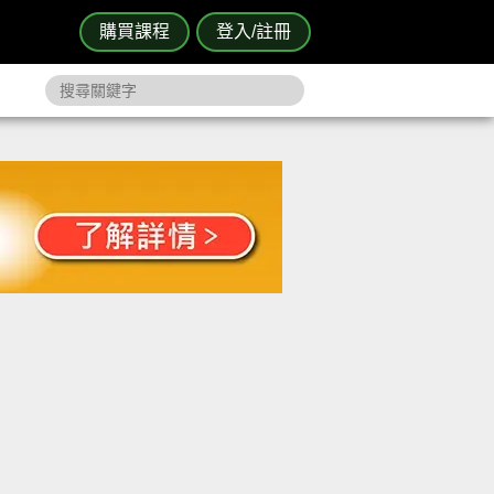
購買課程
登入/註冊