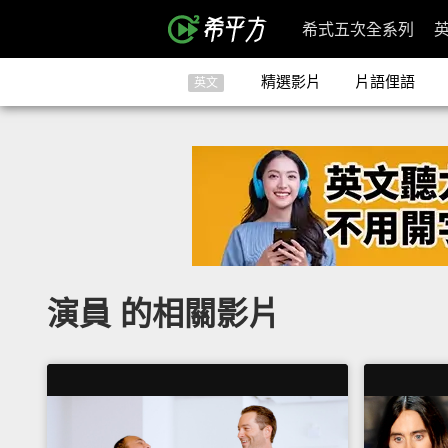
希式五次全系列
精選影片
片語俚語
英文
演員 的相關影片