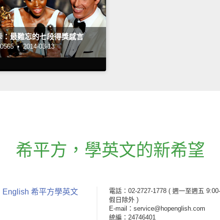
斯卡：最難忘的七段得獎感言
565 •
2014-03-13
希平方
，
學英文的新希望
電話：02-2727-1778
( 週一至週五 9:00-
 English 希平方學英文
假日除外 )
E-mail：service@hopenglish.com
統編：24746401