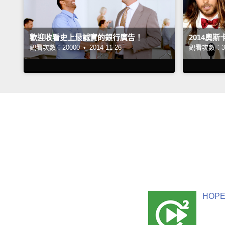
歡迎收看史上最誠實的銀行廣告！
2014奧
觀看次數：20000 •
2014-11-26
觀看次數：30
HOPE