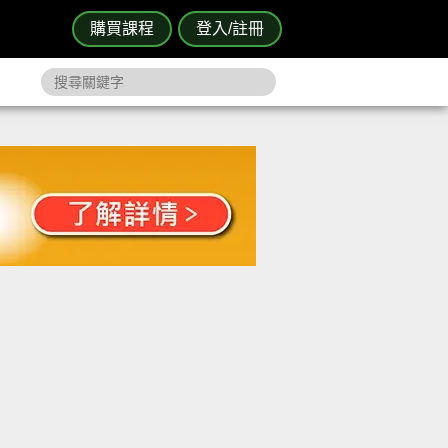
購買課程
登入/註冊