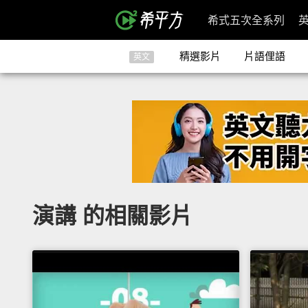
希式五次全系列
精選影片
片語俚語
英文
演講 的相關影片