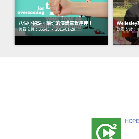
八個小祕訣，讓你的演講掌聲連連！
Welles
觀看次數：35543 •
2015-01-29
觀看次數：41
HOPE