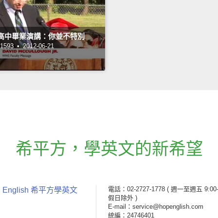
ley高中畢業演講：你並不特別
593 •
2012-06-21
希平方
，
學英文的新希望
電話：02-2727-1778
( 週一至週五 9:00-
 English 希平方學英文
假日除外 )
E-mail：service@hopenglish.com
統編：24746401