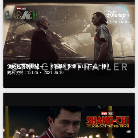
漫威迷可別錯過－－《洛基》影集 6/11 正式上線！
觀看次數：13126 •
2021-06-10