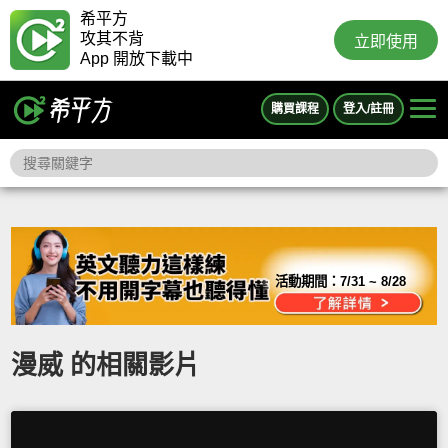
希平方
攻其不背
立即使用
App 開放下載中
購買課程
登入/註冊
活動期間：
7/31 ~ 8/28
漫威 的相關影片