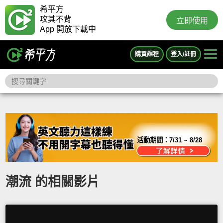
希平方
攻其不背
立即使用
App 開放下載中
購買課程
登入/註冊
活動期間：
7/31 ~ 8/28
潮流 的相關影片