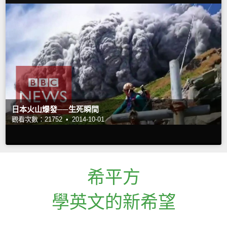
日本火山爆發──生死瞬間
觀看次數：21752 •
2014-10-01
希平方
學英文的新希望