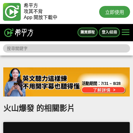
希平方
攻其不背
立即使用
App 開放下載中
購買課程
登入/註冊
活動期間：
7/31 ~ 8/28
火山爆發 的相關影片