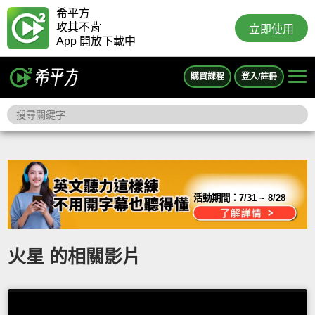
希平方
攻其不背
立即使用
App 開放下載中
購買課程
登入/註冊
活動期間：
7/31 ~ 8/28
火星 的相關影片