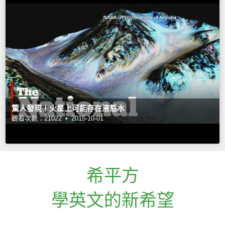
驚人發現！火星上可能存在液態水
觀看次數：21022 •
2015-10-01
希平方
學英文的新希望