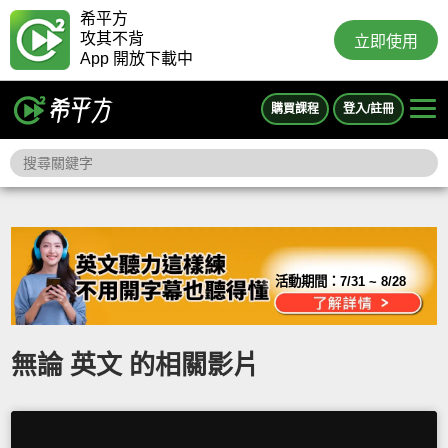
希平方
攻其不背
立即使用
App 開放下載中
購買課程
登入/註冊
活動期間：
7/31 ~ 8/28
無論 英文 的相關影片