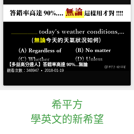
【多益高分達人】答錯率高達 90%...無論
觀看次數：348947 •
2018-01-19
希平方
學英文的新希望