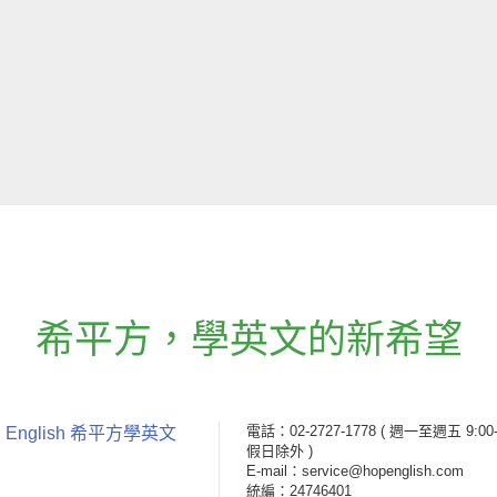
希平方
，
學英文的新希望
電話：02-2727-1778
( 週一至週五 9:00-
 English 希平方學英文
假日除外 )
E-mail：service@hopenglish.com
統編：24746401