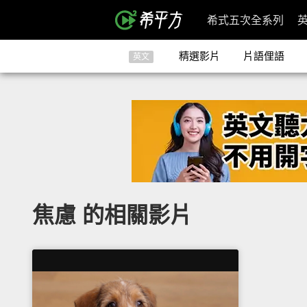
希式五次全系列
精選影片
片語俚語
英文
焦慮 的相關影片