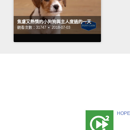
焦慮又熱情的小狗狗與主人度過的一天
觀看次數：31747 •
2018-07-03
HOPE