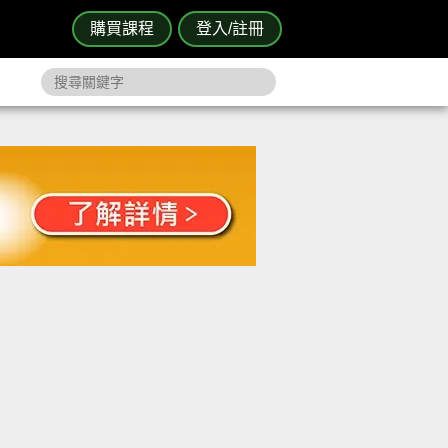
購買課程
登入/註冊