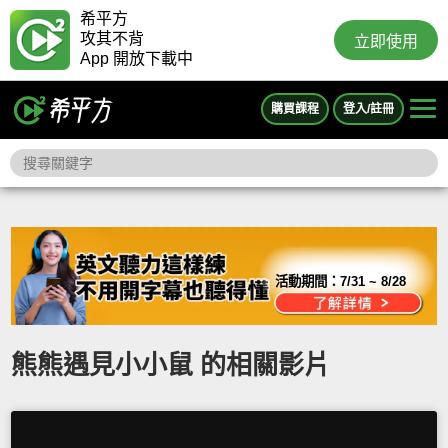
希平方
攻其不背
立即使用
App 開放下載中
購買課程
登入/註冊
活動期間：
7/31 ~ 8/28
熊熊遇見小小鼠 的相關影片