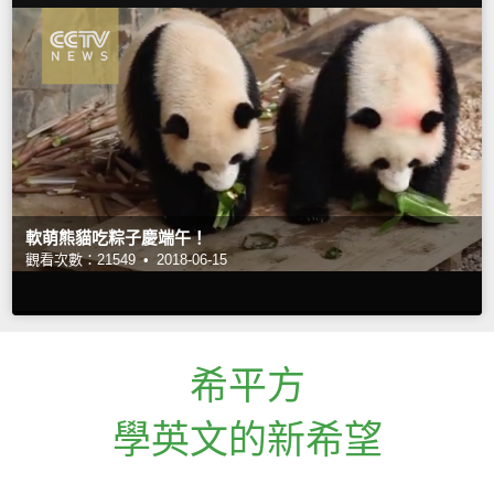
軟萌熊貓吃粽子慶端午！
觀看次數：21549 •
2018-06-15
希平方
學英文的新希望