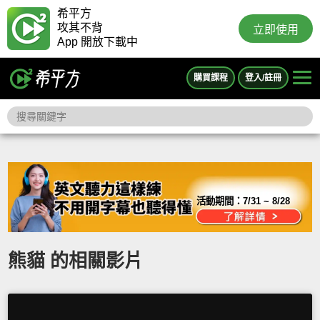
希平方
攻其不背
立即使用
App 開放下載中
購買課程
登入/註冊
活動期間：
7/31 ~ 8/28
熊貓 的相關影片