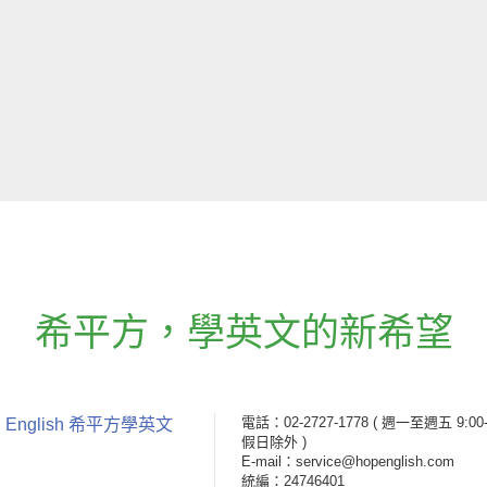
希平方
，
學英文的新希望
電話：02-2727-1778
( 週一至週五 9:00-
 English 希平方學英文
假日除外 )
E-mail：service@hopenglish.com
統編：24746401