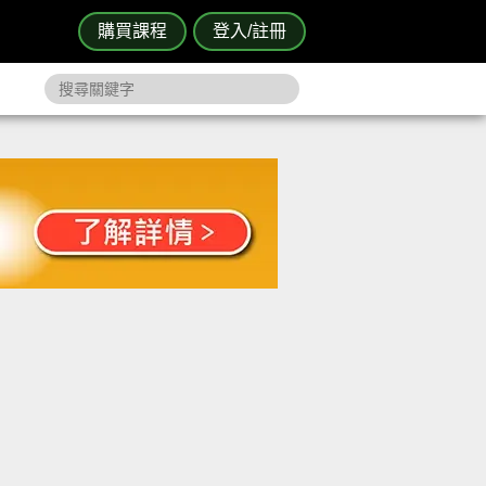
購買課程
登入/註冊