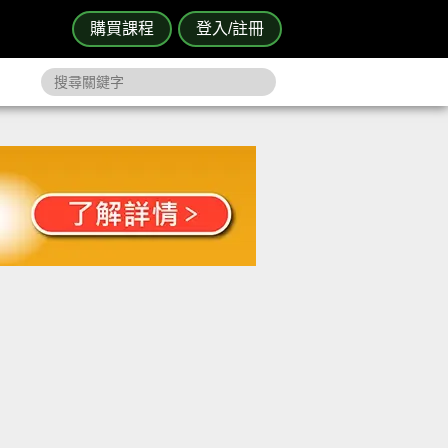
購買課程
登入/註冊