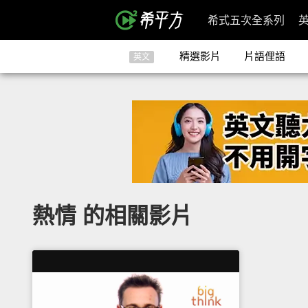
希式五次全系列
精選影片
片語俚語
英文
熱情 的相關影片