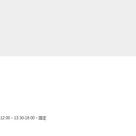
12:00、13:30-18:00，國定