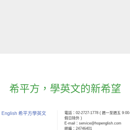
希平方
，
學英文的新希望
電話：02-2727-1778
( 週一至週五 9:00-
 English 希平方學英文
假日除外 )
E-mail：service@hopenglish.com
統編：24746401