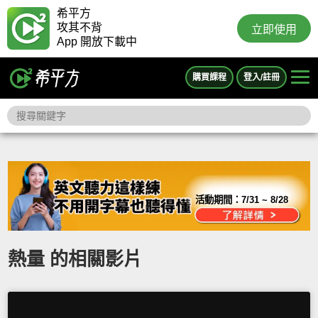
希平方
攻其不背
立即使用
App 開放下載中
購買課程
登入/註冊
活動期間：
7/31 ~ 8/28
熱量 的相關影片