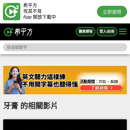
希平方
攻其不背
立即使用
App 開放下載中
購買課程
登入/註冊
活動期間：
7/31 ~ 8/28
牙膏 的相關影片