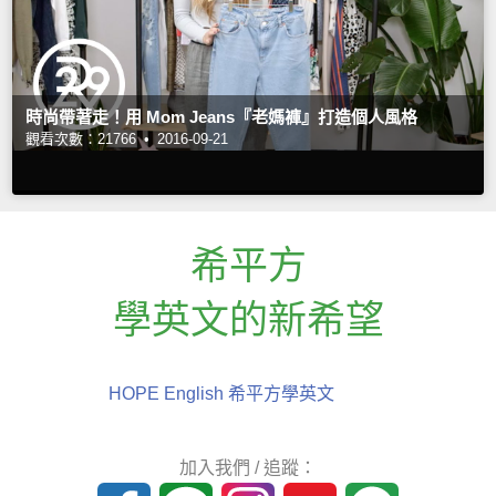
時尚帶著走！用 Mom Jeans『老媽褲』打造個人風格
觀看次數：21766 •
2016-09-21
希平方
學英文的新希望
HOPE English 希平方學英文
加入我們 / 追蹤：