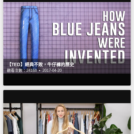
【TED】經典不敗，牛仔褲的歷史
觀看次數：24168 •
2017-04-20