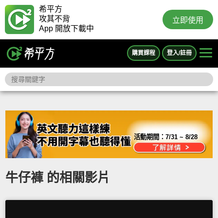
希平方
攻其不背
立即使用
App 開放下載中
購買課程
登入/註冊
活動期間：
7/31 ~ 8/28
牛仔褲 的相關影片