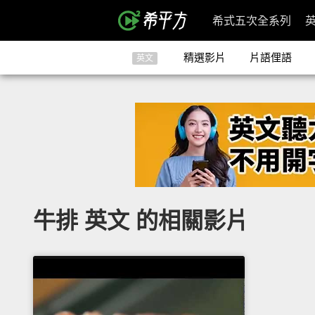
希式五次全系列
精選影片
片語俚語
英文
牛排 英文 的相關影片