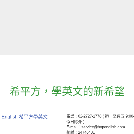
希平方
，
學英文的新希望
電話：02-2727-1778
( 週一至週五 9:00-
 English 希平方學英文
假日除外 )
E-mail：service@hopenglish.com
統編：24746401