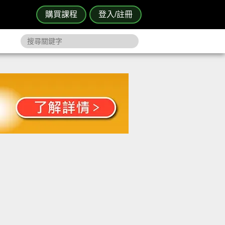
購買課程
登入/註冊