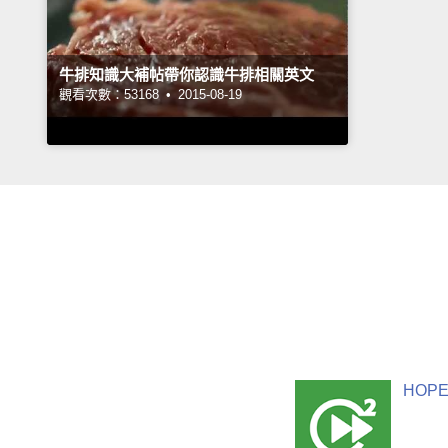
牛排知識大補帖帶你認識牛排相關英文
觀看次數：53168 •
2015-08-19
HOPE