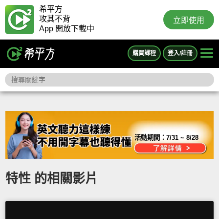
希平方
攻其不背
立即使用
App 開放下載中
購買課程
登入/註冊
活動期間：
7/31 ~ 8/28
特性 的相關影片