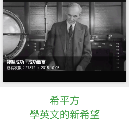
複製成功‧成功致富
觀看次數：27872 •
2015-10-05
希平方
學英文的新希望