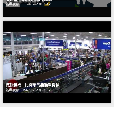
觀看次數：21593 •
2016-03-29
做假條碼：比你想的要簡單得多
觀看次數：15422 •
2012-07-26