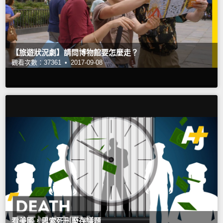
【旅遊狀況劇】請問博物館要怎麼走？
觀看次數：37361 •
2017-09-08
看美國，思索死刑廢存議題