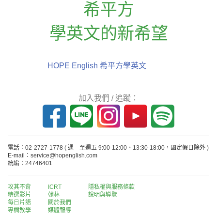
希平方
學英文的新希望
HOPE English 希平方學英文
加入我們 / 追蹤：
電話：02-2727-1778
( 週一至週五 9:00-12:00、13:30-18:00，國定假日除外 )
E-mail：service@hopenglish.com
統編：24746401
攻其不背
ICRT
隱私權與服務條款
精選影片
翰林
說明與導覽
每日片語
關於我們
專欄教學
媒體報導