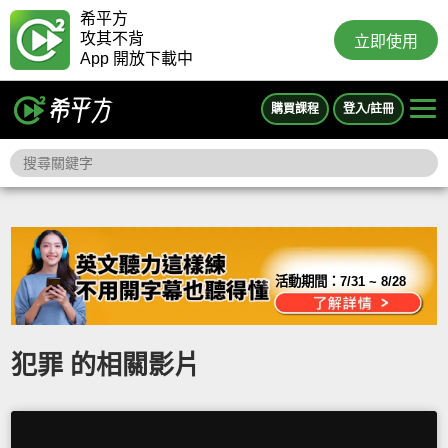
希平方
攻其不背
立即使用
App 開放下載中
購買課程
登入/註冊
活動期間：
7/31 ~ 8/28
犯罪 的相關影片