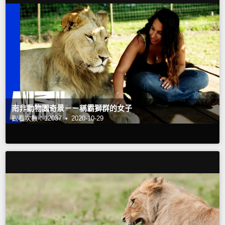
南非動物園奇景－－稱霸獅群的女子
觀看次數：12037 •
2020-10-29