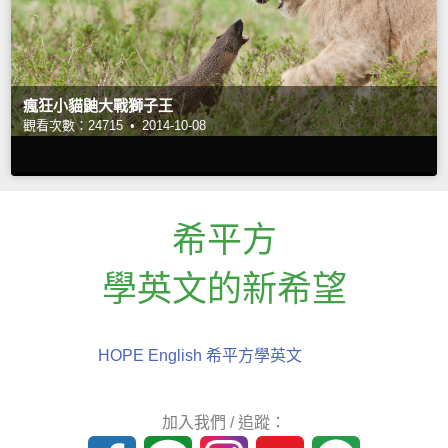
瘋狂小貓鼬大戰獅子王
觀看次數：24715 •
2014-10-08
希平方
學英文的新希望
HOPE English 希平方學英文
加入我們 / 追蹤：