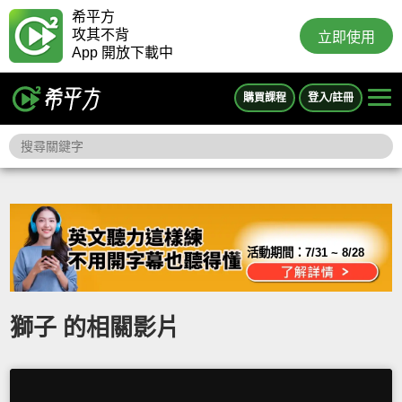
希平方
攻其不背
立即使用
App 開放下載中
購買課程
登入/註冊
活動期間：
7/31 ~ 8/28
獅子 的相關影片