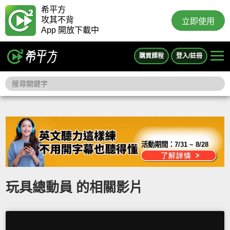
希平方
攻其不背
立即使用
App 開放下載中
購買課程
登入/註冊
活動期間：
7/31 ~ 8/28
玩具總動員 的相關影片