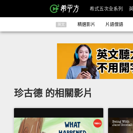
希式五次全系列
精選影片
片語俚語
英文
珍古德 的相關影片