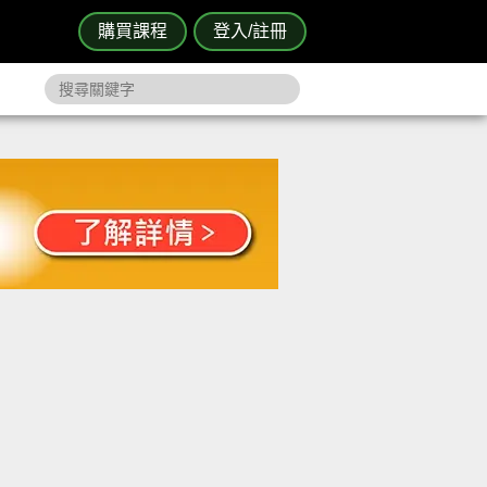
購買課程
登入/註冊