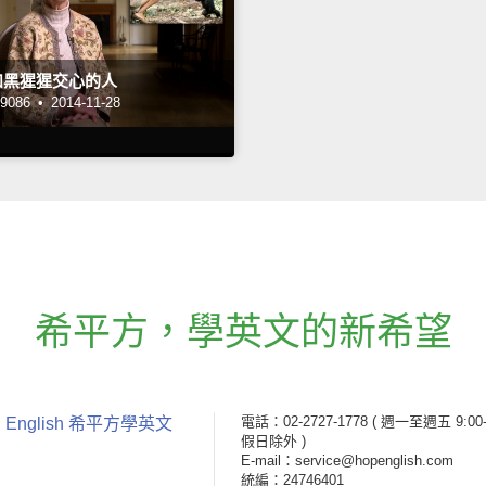
和黑猩猩交心的人
086 •
2014-11-28
希平方
，
學英文的新希望
電話：02-2727-1778
( 週一至週五 9:00-
 English 希平方學英文
假日除外 )
E-mail：service@hopenglish.com
統編：24746401