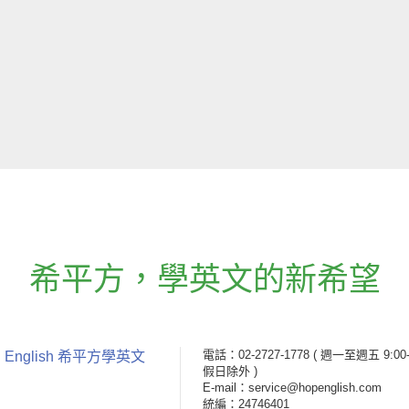
希平方
，
學英文的新希望
電話：02-2727-1778
( 週一至週五 9:00-
 English 希平方學英文
假日除外 )
E-mail：service@hopenglish.com
統編：24746401