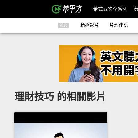
希式五次全系列
精選影片
片語俚語
英文
理財技巧 的相關影片