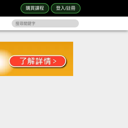
購買課程
登入/註冊