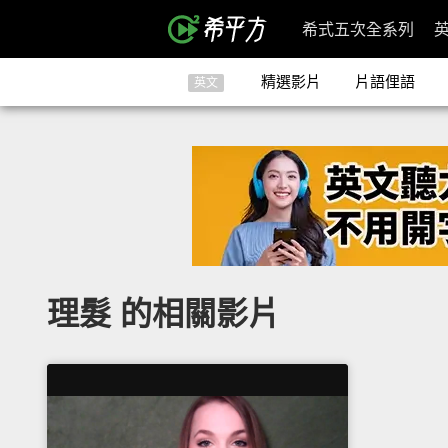
希式五次全系列
精選影片
片語俚語
英文
理髮 的相關影片