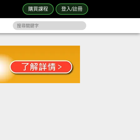
購買課程
登入/註冊