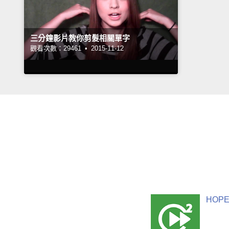
三分鐘影片教你剪髮相關單字
觀看次數：29461 •
2015-11-12
HOPE