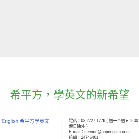
希平方
，
學英文的新希望
電話：02-2727-1778
( 週一至週五 9:00-
 English 希平方學英文
假日除外 )
E-mail：service@hopenglish.com
統編：24746401