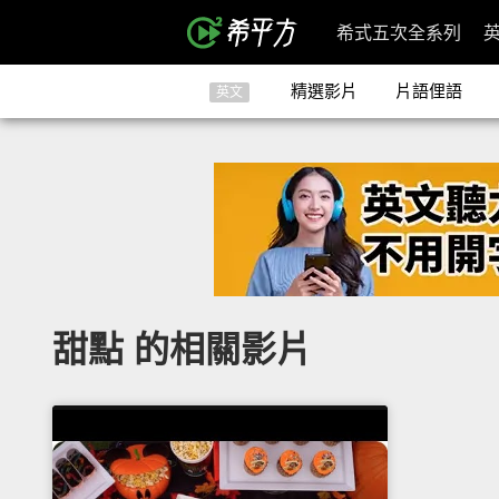
希式五次全系列
精選影片
片語俚語
英文
甜點 的相關影片