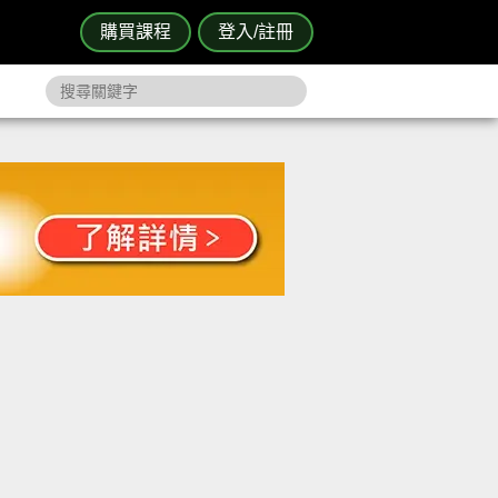
購買課程
登入/註冊