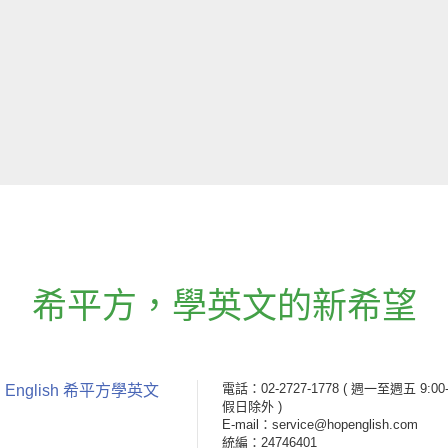
希平方
，
學英文的新希望
電話：02-2727-1778
( 週一至週五 9:00-
 English 希平方學英文
假日除外 )
E-mail：service@hopenglish.com
統編：24746401