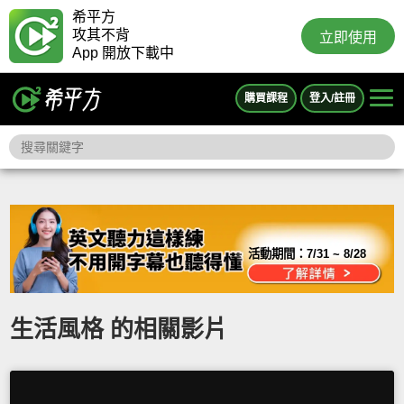
希平方
攻其不背
立即使用
App 開放下載中
購買課程
登入/註冊
活動期間：
7/31 ~ 8/28
生活風格 的相關影片