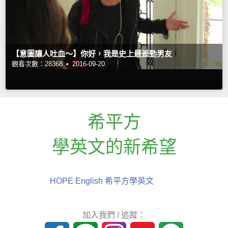
【意圖讓人吐血～】你好，我是史上最差勁男友
觀看次數：28368 •
2016-09-20
希平方
學英文的新希望
HOPE English 希平方學英文
加入我們 / 追蹤：