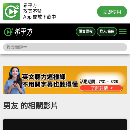
希平方
攻其不背
立即使用
App 開放下載中
購買課程
登入/註冊
活動期間：
7/31 ~ 8/28
男友 的相關影片