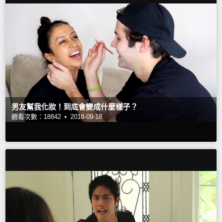
男友幫我化妝！到底會變成什麼樣子？
觀看次數：18842 •
2018-09-18