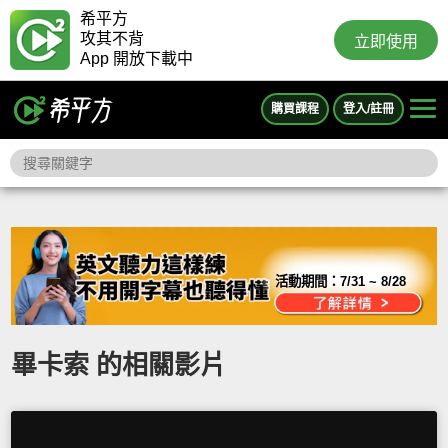
希平方
攻其不背
立即使用
App 開放下載中
購買課程
登入/註冊
活動期間：
7/31 ~ 8/28
畢卡索 的相關影片