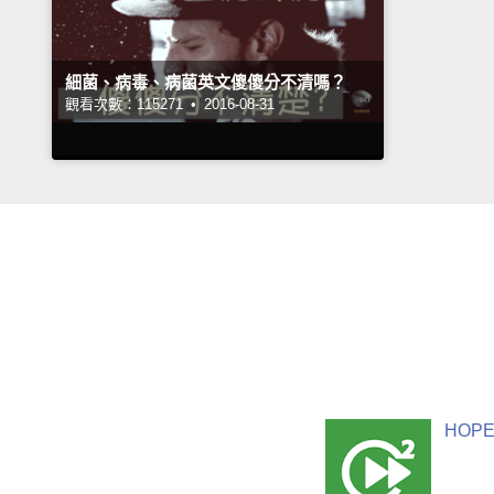
細菌、病毒、病菌英文傻傻分不清嗎？
觀看次數：115271 •
2016-08-31
HOPE