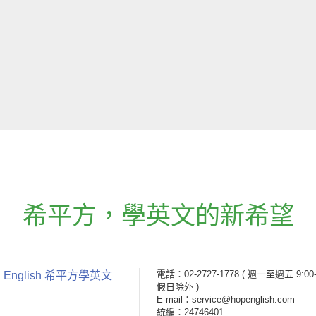
希平方
，
學英文的新希望
電話：02-2727-1778
( 週一至週五 9:00-
 English 希平方學英文
假日除外 )
E-mail：service@hopenglish.com
統編：24746401