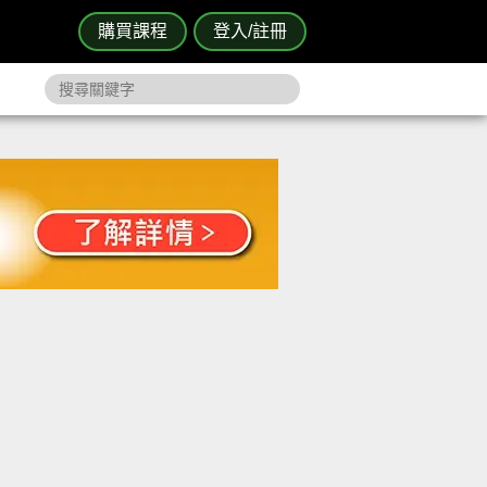
購買課程
登入/註冊