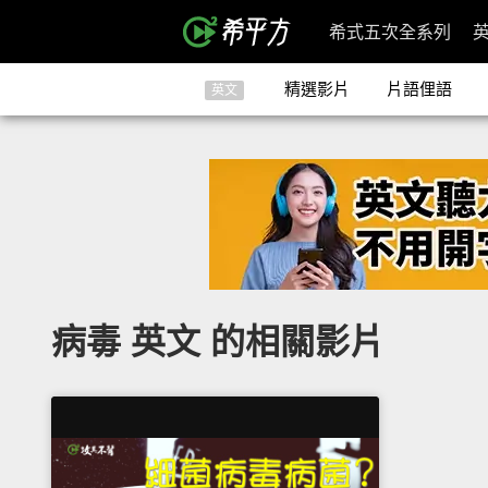
希式五次全系列
精選影片
片語俚語
英文
病毒 英文 的相關影片