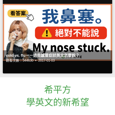
cold vs. flu－－這些感冒症狀英文怎麼說？
觀看次數：344630 •
2017-01-03
希平方
學英文的新希望