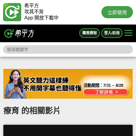
希平方
攻其不背
立即使用
App 開放下載中
購買課程
登入/註冊
活動期間：
7/31 ~ 8/28
療育 的相關影片