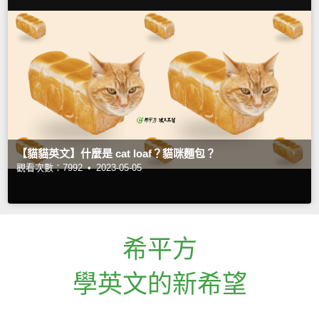
【貓貓英文】什麼是 cat loaf？貓咪麵包？
觀看次數：7992 •
2023-05-05
希平方
學英文的新希望