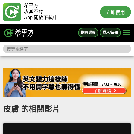
希平方
攻其不背
立即使用
App 開放下載中
購買課程
登入/註冊
活動期間：
7/31 ~ 8/28
皮膚 的相關影片