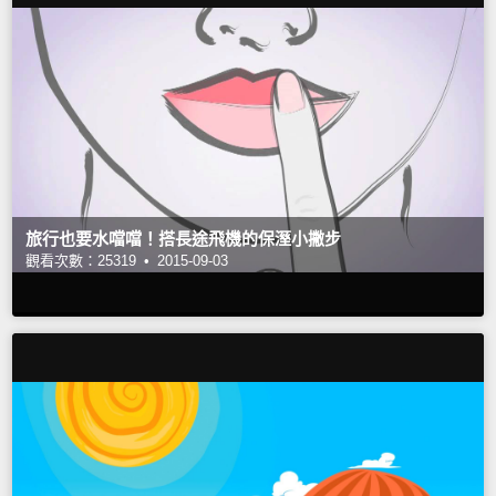
旅行也要水噹噹！搭長途飛機的保溼小撇步
觀看次數：25319 •
2015-09-03