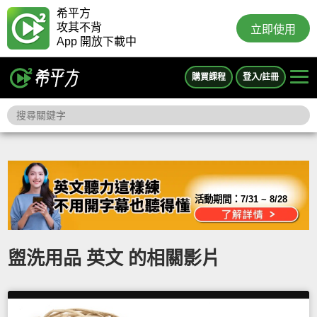
希平方
攻其不背
立即使用
App 開放下載中
購買課程
登入/註冊
活動期間：
7/31 ~ 8/28
盥洗用品 英文 的相關影片