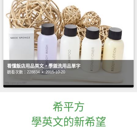
看懂飯店用品英文，學盥洗用品單字
觀看次數：228834 •
2015-10-20
希平方
學英文的新希望