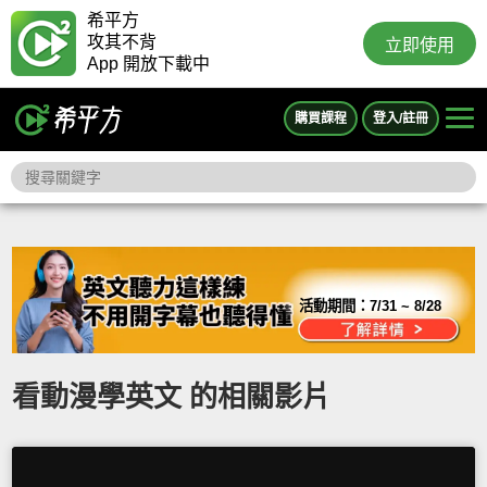
希平方
攻其不背
立即使用
App 開放下載中
購買課程
登入/註冊
活動期間：
7/31 ~ 8/28
看動漫學英文 的相關影片