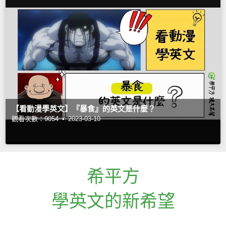
【看動漫學英文】『暴食』的英文是什麼？
觀看次數：9054 •
2023-03-10
希平方
學英文的新希望