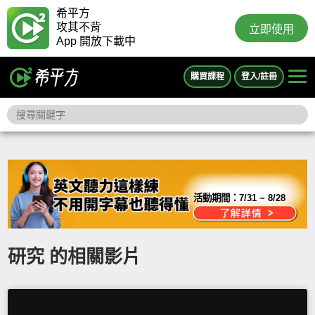
希平方
攻其不背
立即使用
App 開放下載中
購買課程
登入/註冊
活動期間：
7/31 ~ 8/28
研究 的相關影片