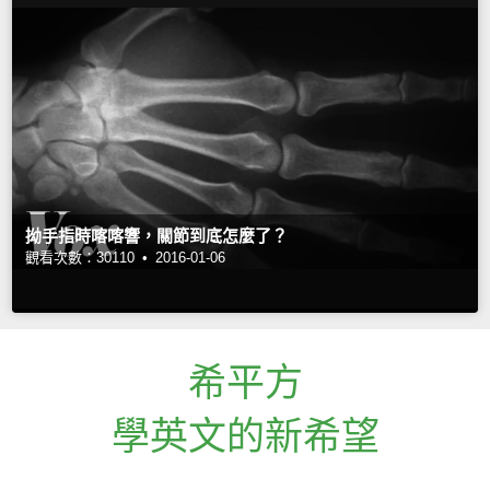
拗手指時喀喀響，關節到底怎麼了？
觀看次數：30110 •
2016-01-06
希平方
學英文的新希望