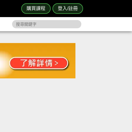
購買課程
登入/註冊