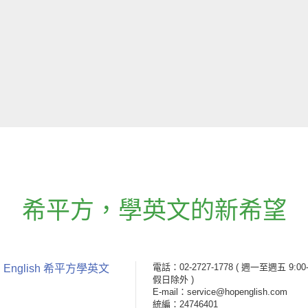
希平方
，
學英文的新希望
電話：02-2727-1778
( 週一至週五 9:00-
 English 希平方學英文
假日除外 )
E-mail：service@hopenglish.com
統編：24746401