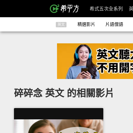
希式五次全系列
精選影片
片語俚語
英文
碎碎念 英文 的相關影片